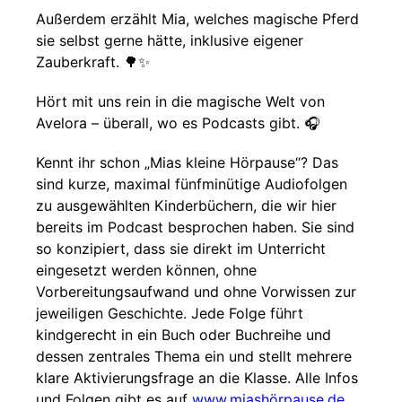
Außerdem erzählt Mia, welches magische Pferd
sie selbst gerne hätte, inklusive eigener
Zauberkraft. 🌳✨
Hört mit uns rein in die magische Welt von
Avelora – überall, wo es Podcasts gibt. 🎧
Kennt ihr schon „Mias kleine Hörpause“? Das
sind kurze, maximal fünfminütige Audiofolgen
zu ausgewählten Kinderbüchern, die wir hier
bereits im Podcast besprochen haben. Sie sind
so konzipiert, dass sie direkt im Unterricht
eingesetzt werden können, ohne
Vorbereitungsaufwand und ohne Vorwissen zur
jeweiligen Geschichte. Jede Folge führt
kindgerecht in ein Buch oder Buchreihe und
dessen zentrales Thema ein und stellt mehrere
klare Aktivierungsfrage an die Klasse. Alle Infos
und Folgen gibt es auf
www.miashörpause.de