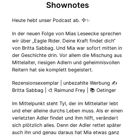
Shownotes
Heute hebt unser Podcast ab. 🦅✨
In der neuen Folge von Mias Leseecke sprechen
wir über „Eagle Rider. Deine Kraft findet dich“
von Britta Sabbag. Und Mia war sofort mitten in
der Geschichte drin. Vor allem die Mischung aus
Mittelalter, riesigen Adlern und geheimnisvollen
Reitern hat sie komplett begeistert.
Rezensionsexemplar | unbezahlte Werbung ✍️
Britta Sabbag | 🎨 Raimund Frey | 📚 Oetinger
Im Mittelpunkt steht Tyl, der im Mittelalter lebt
und eher alleine durchs Leben muss. Als er einen
verletzten Adler findet und ihm hilft, verändert
sich plötzlich alles. Denn der Adler rettet später
auch ihn und genau daraus hat Mia etwas ganz