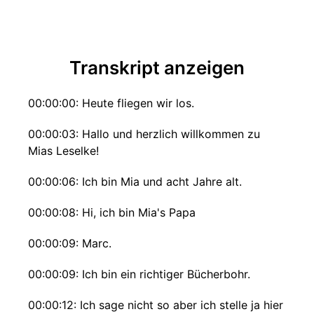
Transkript anzeigen
00:00:00: Heute fliegen wir los.
00:00:03: Hallo und herzlich willkommen zu
Mias Leselke!
00:00:06: Ich bin Mia und acht Jahre alt.
00:00:08: Hi, ich bin Mia's Papa
00:00:09: Marc.
00:00:09: Ich bin ein richtiger Bücherbohr.
00:00:12: Ich sage nicht so aber ich stelle ja hier