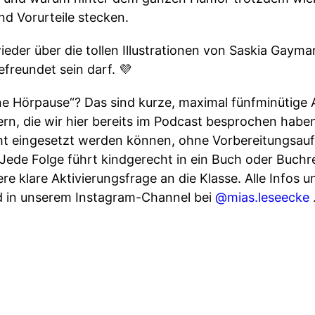
nd Vorurteile stecken.
ieder über die tollen Illustrationen von Saskia Gay
efreundet sein darf. 💜
ine Hörpause“? Das sind kurze, maximal fünfminütige 
, die wir hier bereits im Podcast besprochen haben.
icht eingesetzt werden können, ohne Vorbereitungsa
 Jede Folge führt kindgerecht in ein Buch oder Buchr
e klare Aktivierungsfrage an die Klasse. Alle Infos u
 in unserem Instagram-Channel bei
@mias.leseecke