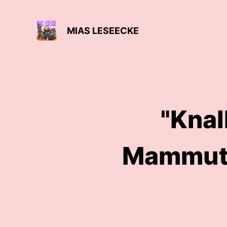
MIAS LESEECKE
"Knal
Mammut,