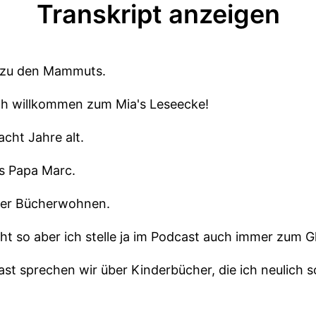
Transkript anzeigen
r zu den Mammuts.
ich willkommen zum Mia's Leseecke!
acht Jahre alt.
´s Papa Marc.
tiger Bücherwohnen.
icht so aber ich stelle ja im Podcast auch immer zum G
st sprechen wir über Kinderbücher, die ich neulich s