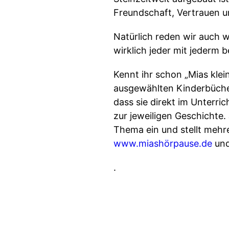
Freundschaft, Vertrauen u
Natürlich reden wir auch w
wirklich jeder mit jederm b
Kennt ihr schon „Mias kle
ausgewählten Kinderbüchern
dass sie direkt im Unterr
zur jeweiligen Geschichte.
Thema ein und stellt mehrer
www.miashörpause.de
und
.