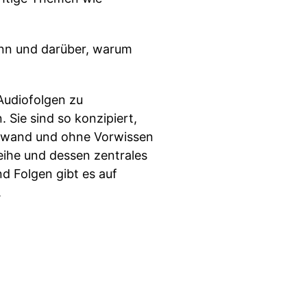
mann und darüber, warum
Audiofolgen zu
 Sie sind so konzipiert,
ufwand und ohne Vorwissen
eihe und dessen zentrales
nd Folgen gibt es auf
.