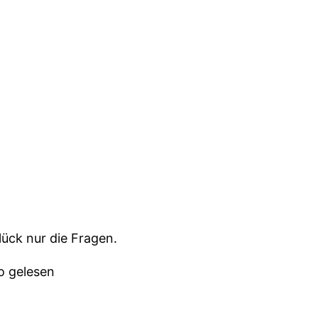
lück nur die Fragen.
o gelesen